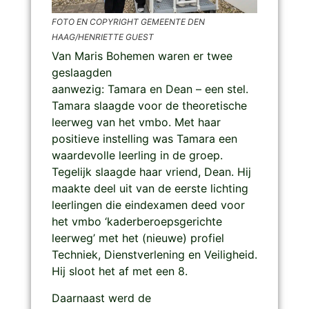
FOTO EN COPYRIGHT GEMEENTE DEN
HAAG/HENRIETTE GUEST
Van Maris Bohemen waren er twee
geslaagden
aanwezig: Tamara en Dean – een stel.
Tamara slaagde voor de theoretische
leerweg van het vmbo. Met haar
positieve instelling was Tamara een
waardevolle leerling in de groep.
Tegelijk slaagde haar vriend, Dean. Hij
maakte deel uit van de eerste lichting
leerlingen die eindexamen deed voor
het vmbo ‘kaderberoepsgerichte
leerweg’ met het (nieuwe) profiel
Techniek, Dienstverlening en Veiligheid.
Hij sloot het af met een 8.
Daarnaast werd de