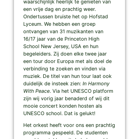
waarschijnlijk heerlijk te genieten van
een vrije dag en prachtig weer.
Ondertussen bruiste het op Hofstad
Lyceum. We hebben een groep
ontvangen van 31 muzikanten van
16/17 jaar van de Princeton High
School New Jersey, USA en hun
begeleiders. Zij doen elke twee jaar
een tour door Europa met als doel de
verbinding te zoeken en vinden via
muziek. De titel van hun tour laat ook
duidelijk de insteek zien:
In Harmony
With Peace
. Via het UNESCO platform
zijn wij vorig jaar benaderd of wij dit
mooie concert konden hosten als
UNESCO school. Dat is gelukt!
Het orkest heeft voor ons een prachtig
programma gespeeld. De studenten