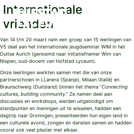
Internationale
vrienden
Van 14 t/m 20 maart nam een groep van 15 leerlingen van
V5 deel aan het internationale jeugdseminar WIM in het
Duitse Aurich (genoemd naar initiatiefnemer Wim van
Nispen, oud-docent van Hofstad Lyceum).
Onze leerlingen werkten samen met die van onze
partnerscholen in LLanera (Spanje), Milaan (Italië) en
Braunschweig (Duitsland) binnen het thema “
Connecting
cultures, building community.
” Ze namen deel aan
discussies en workshops, werden uitgenodigd om
standpunten en meningen uit te wisselen, hadden een
dagtrip naar Groningen, presenteerden hun eigen land in
een culturele avond, zongen en dansten samen en hadden
vooral ook veel plezier met elkaar.