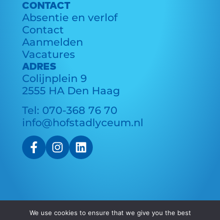
CONTACT
Absentie en verlof
Contact
Aanmelden
Vacatures
ADRES
Colijnplein 9
2555 HA Den Haag
Tel:
070-368 76 70
info@hofstadlyceum.nl
We use cookies to ensure that we give you the best