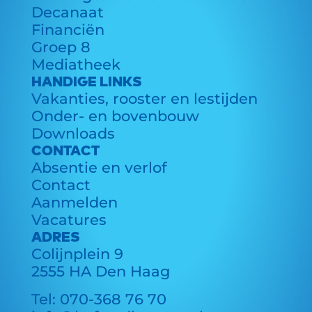
Decanaat
Financiën
Groep 8
Mediatheek
HANDIGE LINKS
Vakanties, rooster en lestijden
Onder- en bovenbouw
Downloads
CONTACT
Absentie en verlof
Contact
Aanmelden
Vacatures
ADRES
Colijnplein 9
2555 HA Den Haag
Tel:
070-368 76 70