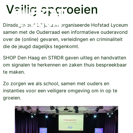
Veilig opgroeien
Dinsdagavond 27 januari organiseerde Hofstad Lyceum
samen met de Ouderraad een informatieve ouderavond
over de (online) gevaren, verleidingen en criminaliteit
die de jeugd dagelijks tegenkomt.
SHOP Den Haag en STRDR gaven uitleg en handvatten
om signalen te herkennen en zaken thuis bespreekbaar
te maken.
Zo zorgen we als school, samen met ouders en
instanties voor een veiligere omgeving om in op te
groeien.