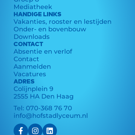
Mediatheek
HANDIGE LINKS
Vakanties, rooster en lestijden
Onder- en bovenbouw
Downloads
CONTACT
Absentie en verlof
Contact
Aanmelden
Vacatures
ADRES
Colijnplein 9
2555 HA Den Haag
Tel:
070-368 76 70
info@hofstadlyceum.nl