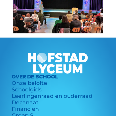
OVER DE SCHOOL
Onze belofte
Schoolgids
Leerlingenraad en ouderraad
Decanaat
Financiën
Groep 8