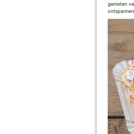
genieten van
ontspannen