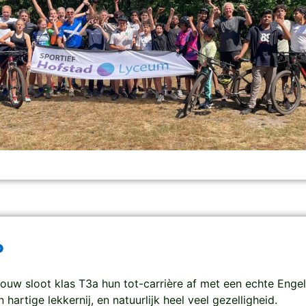
O
rouw sloot klas T3a hun tot-carrière af met een echte Engel
 hartige lekkernij, en natuurlijk heel veel gezelligheid.