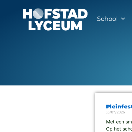
School
Pleinfes
16/07/2026
Met een sma
Op het scho