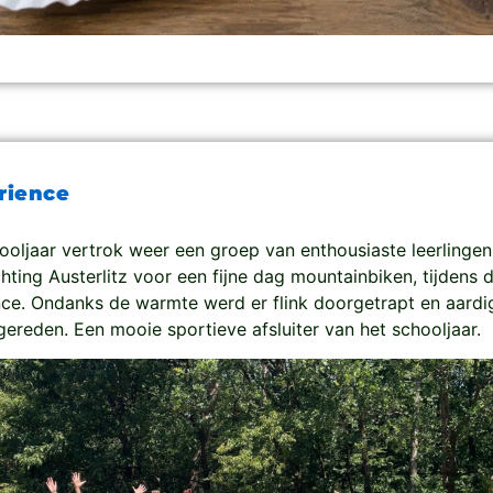
rience
ooljaar vertrok weer een groep van enthousiaste leerlingen
ichting Austerlitz voor een fijne dag mountainbiken, tijdens 
ce. Ondanks de warmte werd er flink doorgetrapt en aardi
gereden. Een mooie sportieve afsluiter van het schooljaar.