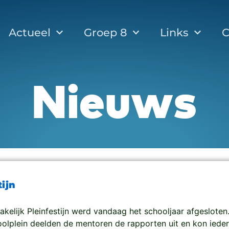
Actueel
Groep 8
Links
C
Nieuws
tijn
kelijk Pleinfestijn werd vandaag het schooljaar afgesloten
olplein deelden de mentoren de rapporten uit en kon iede