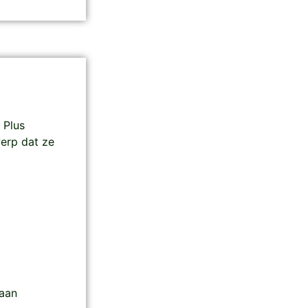
 Plus
werp dat ze
aan