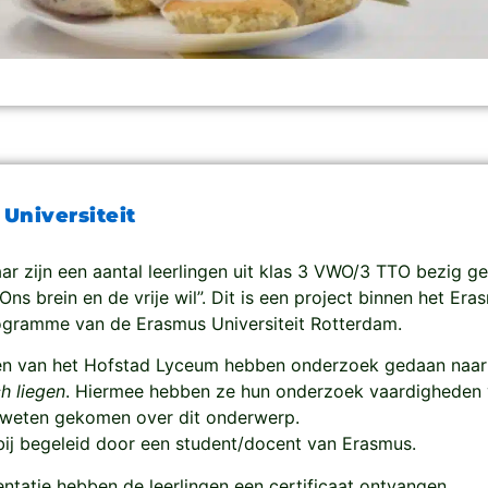
Universiteit
aar zijn een aantal leerlingen uit klas 3 VWO/3 TTO bezig 
Ons brein en de vrije wil”. Dit is een project binnen het Era
ogramme van de Erasmus Universiteit Rotterdam.
gen van het Hofstad Lyceum hebben onderzoek gedaan naar
h liegen
. Hiermee hebben ze hun onderzoek vaardigheden 
e weten gekomen over dit onderwerp.
rbij begeleid door een student/docent van Erasmus.
ntatie hebben de leerlingen een certificaat ontvangen.