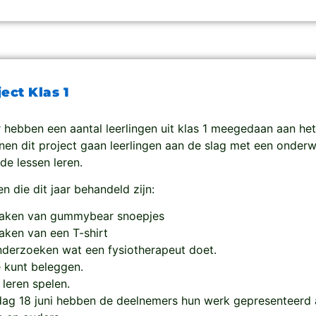
ect Klas 1
r hebben een aantal leerlingen uit klas 1 meegedaan aan het
nnen dit project gaan leerlingen aan de slag met een onder
 de lessen leren.
 die dit jaar behandeld zijn:
aken van gummybear snoepjes
ken van een T-shirt
derzoeken wat een fysiotherapeut doet.
 kunt beleggen.
 leren spelen.
ag 18 juni hebben de deelnemers hun werk gepresenteerd 