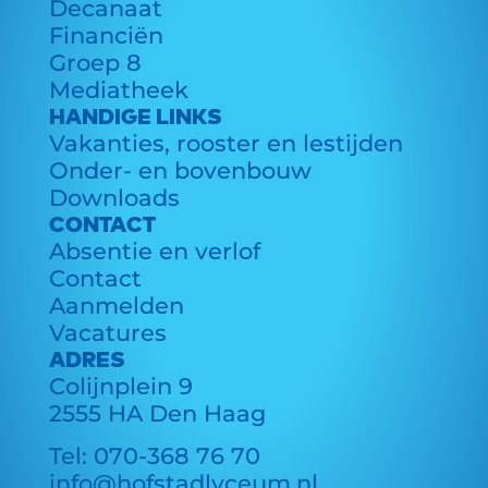
Decanaat
Financiën
Groep 8
Mediatheek
HANDIGE LINKS
Vakanties, rooster en lestijden
Onder- en bovenbouw
Downloads
CONTACT
Absentie en verlof
Contact
Aanmelden
Vacatures
ADRES
Colijnplein 9
2555 HA Den Haag
Tel:
070-368 76 70
info@hofstadlyceum.nl