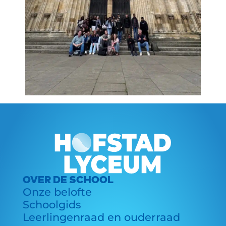
OVER DE SCHOOL
Onze belofte
Schoolgids
Leerlingenraad en ouderraad