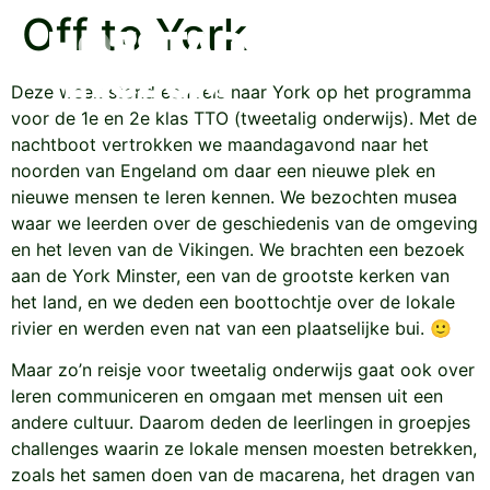
Off to York
Deze week stond een reis naar York op het programma
voor de 1e en 2e klas TTO (tweetalig onderwijs). Met de
nachtboot vertrokken we maandagavond naar het
noorden van Engeland om daar een nieuwe plek en
nieuwe mensen te leren kennen. We bezochten musea
waar we leerden over de geschiedenis van de omgeving
en het leven van de Vikingen. We brachten een bezoek
aan de York Minster, een van de grootste kerken van
het land, en we deden een boottochtje over de lokale
rivier en werden even nat van een plaatselijke bui. 🙂
Maar zo’n reisje voor tweetalig onderwijs gaat ook over
leren communiceren en omgaan met mensen uit een
andere cultuur. Daarom deden de leerlingen in groepjes
challenges waarin ze lokale mensen moesten betrekken,
zoals het samen doen van de macarena, het dragen van