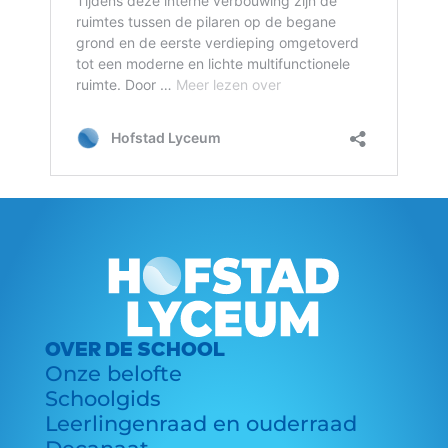
OVER DE SCHOOL
Onze belofte
Schoolgids
Leerlingenraad en ouderraad