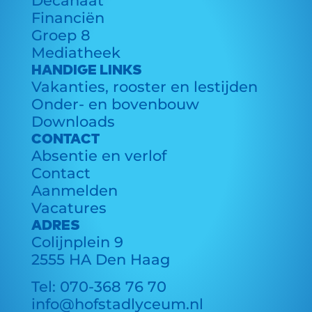
Decanaat
Financiën
Groep 8
Mediatheek
HANDIGE LINKS
Vakanties, rooster en lestijden
Onder- en bovenbouw
Downloads
CONTACT
Absentie en verlof
Contact
Aanmelden
Vacatures
ADRES
Colijnplein 9
2555 HA Den Haag
Tel:
070-368 76 70
info@hofstadlyceum.nl