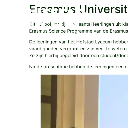
Erasmus Universit
School
Dit schooljaar zijn een aantal leerlingen uit 
Erasmus Science Programme van de Erasmus U
De leerlingen van het Hofstad Lyceum hebbe
vaardigheden vergroot en zijn veel te weten
Ze zijn hierbij begeleid door een student/do
Na de presentatie hebben de leerlingen een c