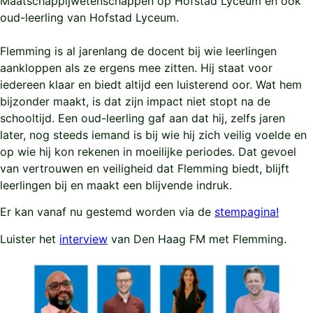
Maatschappijwetenschappen op Hofstad Lyceum én ook
oud-leerling van Hofstad Lyceum.
Flemming is al jarenlang de docent bij wie leerlingen
aankloppen als ze ergens mee zitten. Hij staat voor
iedereen klaar en biedt altijd een luisterend oor. Wat hem
bijzonder maakt, is dat zijn impact niet stopt na de
schooltijd. Een oud-leerling gaf aan dat hij, zelfs jaren
later, nog steeds iemand is bij wie hij zich veilig voelde en
op wie hij kon rekenen in moeilijke periodes. Dat gevoel
van vertrouwen en veiligheid dat Flemming biedt, blijft
leerlingen bij en maakt een blijvende indruk.
Er kan vanaf nu gestemd worden via de
stempagina!
Luister het
interview
van Den Haag FM met Flemming.