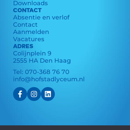
Downloads
CONTACT
Absentie en verlof
Contact
Aanmelden
Vacatures
ADRES
Colijnplein 9
2555 HA Den Haag
Tel:
070-368 76 70
info@hofstadlyceum.nl