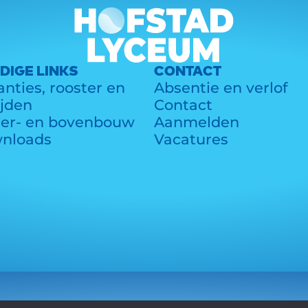
DIGE LINKS
CONTACT
nties, rooster en
Absentie en verlof
ijden
Contact
er- en bovenbouw
Aanmelden
nloads
Vacatures
 All rights reserved.