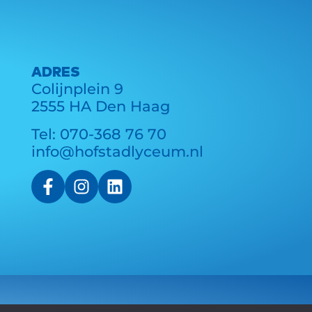
ADRES
Colijnplein 9
2555 HA Den Haag
Tel:
070-368 76 70
info@hofstadlyceum.nl