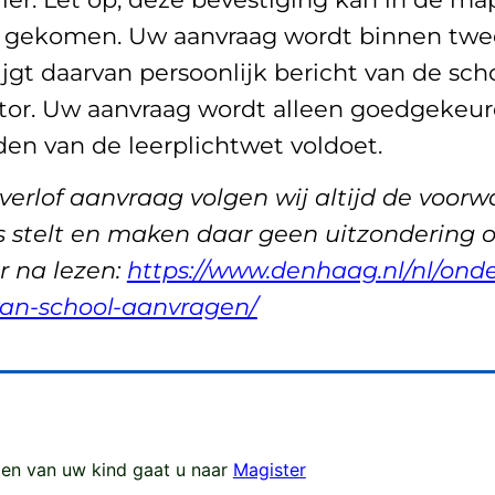
ijn gekomen. Uw aanvraag wordt binnen tw
jgt daarvan persoonlijk bericht van de scho
or. Uw aanvraag wordt alleen goedgekeurd
en van de leerplichtwet voldoet.
 verlof aanvraag volgen wij altijd de voor
s stelt en maken daar geen uitzondering 
r na lezen:
https://www.denhaag.nl/nl/onde
van-school-aanvragen/
den van uw kind gaat u naar
Magister