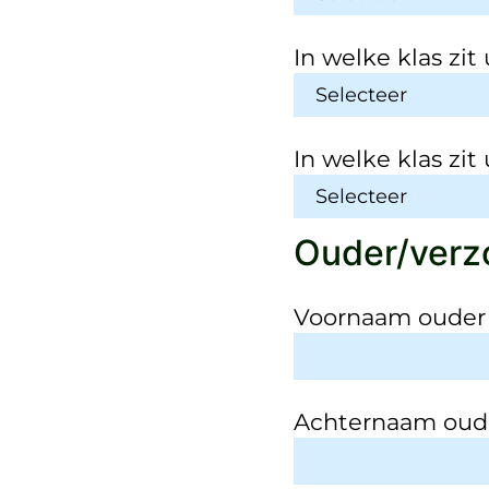
In welke klas zit
In welke klas zit
Ouder/verz
Voornaam oude
Achternaam ou