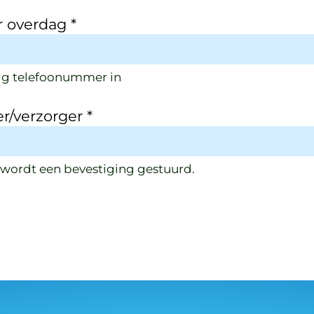
 overdag
*
ferig telefoonummer in
er/verzorger
*
 wordt een bevestiging gestuurd.