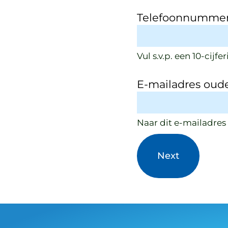
Telefoonnummer
Vul s.v.p. een 10-cij
E-mailadres oud
Naar dit e-mailadres
Next