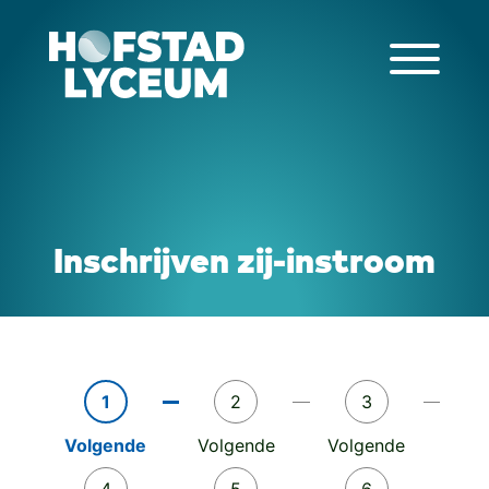
Inschrijven zij-instroom
1
2
3
Volgende
Volgende
Volgende