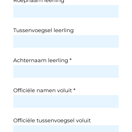
Roepnaam leerling
*
Tussenvoegsel leerling
Achternaam leerling
*
Officiële namen voluit
*
Officiële tussenvoegsel voluit