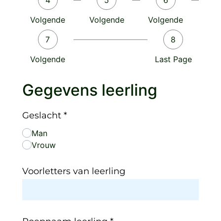
4
5
6
Volgende
Volgende
Volgende
7
8
Volgende
Last Page
Gegevens leerling
Geslacht
*
Man
Vrouw
Voorletters van leerling