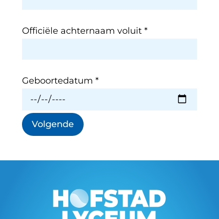
Officiële achternaam voluit
*
Geboortedatum
*
Volgende