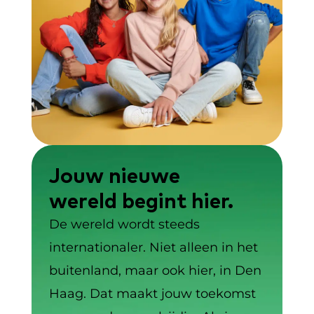
Jouw nieuwe
wereld begint hier.
De wereld wordt steeds
internationaler. Niet alleen in het
buitenland, maar ook hier, in Den
Haag. Dat maakt jouw toekomst