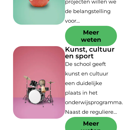
projecten willen we
de belangstelling
voor...
Meer
weten
Kunst, cultuur
en sport
De school geeft
kunst en cultuur
een duidelijke
plaats in het
onderwijsprogramma.
Naast de reguliere...
Meer