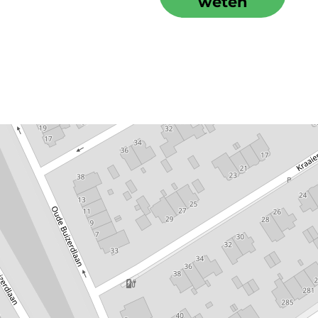
weten