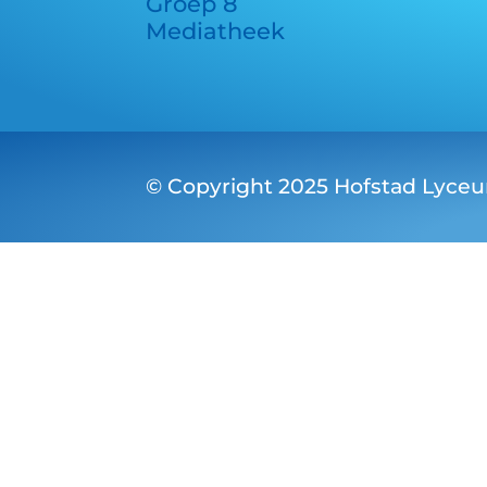
Groep 8
Mediatheek
© Copyright 2025 Hofstad Lyceum